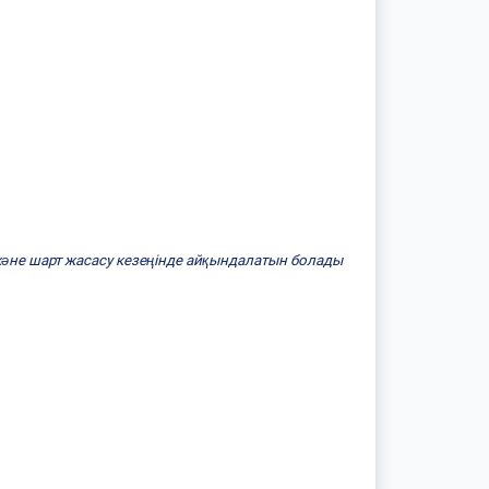
және шарт жасасу кезеңінде айқындалатын болады