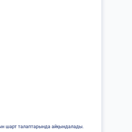
тын шарт талаптарында айқындалады.