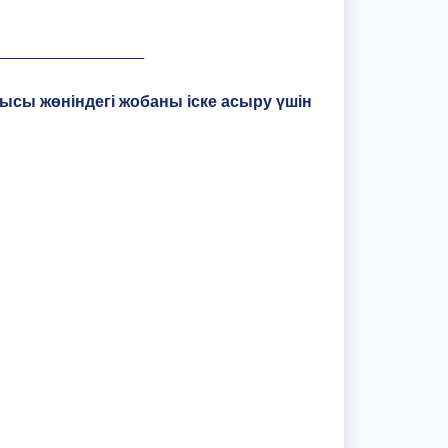
________________________
лысы жөніндегі жобаны іске асыру үшін