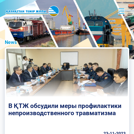
News
В ҚТЖ обсудили меры профилактики
непроизводственного травматизма
23-11-2023