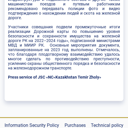
машинистам поездов и путевым работникам
рекомендовано передавать полиции фото и видео
подтверждения о нахождении людей и скота на железной
дороге.
Участники совещания подвели промежуточные итоги
реализации Дорожной карты по повышению уровня
безопасности и сохранности имущества на железной
дороге РК на 2022–2024 годы», подписанной министрами
МВД и МИИР РК. Основные мероприятия документа,
запланированные на 2023 год, выполнены. Отмечалось,
что благодаря плодотворному взаимодействию удалось
многое сделать по противодействию преступности,
усилению охраны общественного порядка и безопасности
на железнодорожном транспорте.
Press service of JSC «NC«Kazakhstan Temir Zholy»
Information Security Policy
Purchases
Technical policy